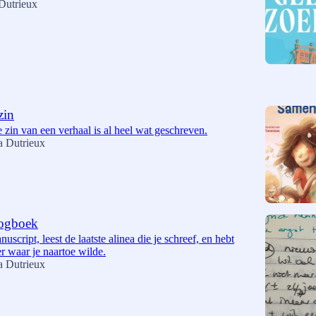
Dutrieux
zin
 zin van een verhaal is al heel wat geschreven.
a Dutrieux
logboek
nuscript, leest de laatste alinea die je schreef, en hebt
r waar je naartoe wilde.
a Dutrieux