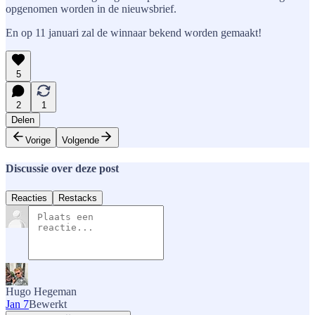
opgenomen worden in de nieuwsbrief.
En op 11 januari zal de winnaar bekend worden gemaakt!
5
2
1
Delen
Vorige
Volgende
Discussie over deze post
Reacties
Restacks
Hugo Hegeman
Jan 7
Bewerkt