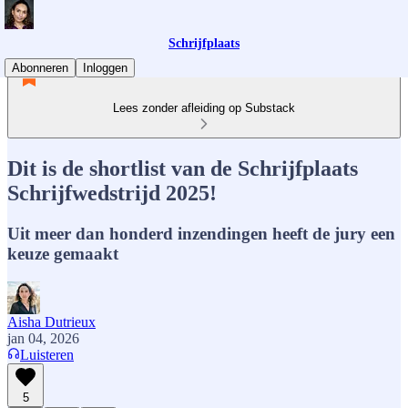
Schrijfplaats
Abonneren
Inloggen
Lees zonder afleiding op Substack
Dit is de shortlist van de Schrijfplaats
Schrijfwedstrijd 2025!
Uit meer dan honderd inzendingen heeft de jury een
keuze gemaakt
Aisha Dutrieux
jan 04, 2026
Luisteren
5