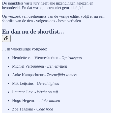
De inmiddels vaste jury heeft alle inzendingen gelezen en
beoordeeld. En dat was opnieuw niet gemakkelijk!
Op verzoek van deelnemers van de vorige editie, volgt er nu een
shortlist van de tien - volgens ons - beste verhalen.
En dan nu de shortlist…
… in willekeurige volgorde:
Henriette van Wermeskerken -
Op transport
Michiel Verbruggen -
Een epyllion
Anke Kampschreur -
Zesenvijftig zomers
Mik Leijssius -
Gerechtigheid
Laurette Levi -
Wacht op mij
Hugo Hegeman -
Joke mailen
Zoë Tegelaar -
Code rood