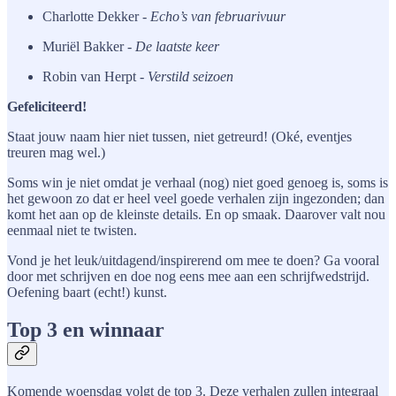
Charlotte Dekker -
Echo’s van februarivuur
Muriël Bakker -
De laatste keer
Robin van Herpt -
Verstild seizoen
Gefeliciteerd!
Staat jouw naam hier niet tussen, niet getreurd! (Oké, eventjes
treuren mag wel.)
Soms win je niet omdat je verhaal (nog) niet goed genoeg is, soms is
het gewoon zo dat er heel veel goede verhalen zijn ingezonden; dan
komt het aan op de kleinste details. En op smaak. Daarover valt nou
eenmaal niet te twisten.
Vond je het leuk/uitdagend/inspirerend om mee te doen? Ga vooral
door met schrijven en doe nog eens mee aan een schrijfwedstrijd.
Oefening baart (echt!) kunst.
Top 3 en winnaar
Komende woensdag volgt de top 3. Deze verhalen zullen integraal