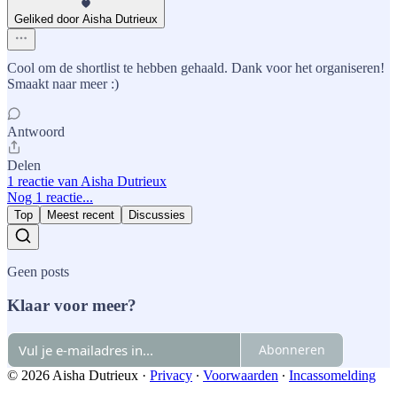
Geliked door Aisha Dutrieux
Cool om de shortlist te hebben gehaald. Dank voor het organiseren!
Smaakt naar meer :)
Antwoord
Delen
1 reactie van Aisha Dutrieux
Nog 1 reactie...
Top
Meest recent
Discussies
Geen posts
Klaar voor meer?
Abonneren
© 2026 Aisha Dutrieux
·
Privacy
∙
Voorwaarden
∙
Incassomelding