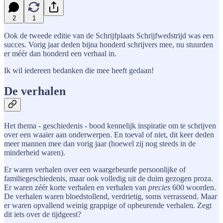
2
1
Ook de tweede editie van de Schrijfplaats Schrijfwedstrijd was een
succes. Vorig jaar deden bijna honderd schrijvers mee, nu stuurden
er méér dan honderd een verhaal in.
Ik wil iedereen bedanken die mee heeft gedaan!
De verhalen
Het thema - geschiedenis - bood kennelijk inspiratie om te schrijven
over een waaier aan onderwerpen. En toeval of niet, dit keer deden
meer mannen mee dan vorig jaar (hoewel zij nog steeds in de
minderheid waren).
Er waren verhalen over een waargebeurde persoonlijke of
familiegeschiedenis, maar ook volledig uit de duim gezogen proza.
Er waren zéér korte verhalen en verhalen van
precies
600 woorden.
De verhalen waren bloedstollend, verdrietig, soms verrassend. Maar
er waren opvallend weinig grappige of opbeurende verhalen. Zegt
dit iets over de tijdgeest?