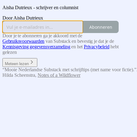
Aisha Dutrieux - schrijver en columnist
Door Aisha Dutrieux
Abonneren
Door je te abonneren ga je akkoord met de
Gebruiksvoorwaarden
van Substack en bevestig je dat je de
Kennisgeving gegevensverzameling
en het
Privacybeleid
hebt
gelezen
Meteen lezen
“Mooie Nederlandse Substack met schrijftips (met name voor fictie).”.
Hilda Scheenstra
,
Notes of a Wildflower