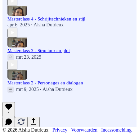
Masterclass 4 - Schrijftechnieken en stijl
apr 6, 2025
Aisha Dutrieux
•
Masterclass 3 - Structuur en plot
mrt 23, 2025
Masterclass 2 - Personages en dialogen
mrt 9, 2025
Aisha Dutrieux
•
1
© 2026 Aisha Dutrieux
·
Privacy
∙
Voorwaarden
∙
Incassomelding