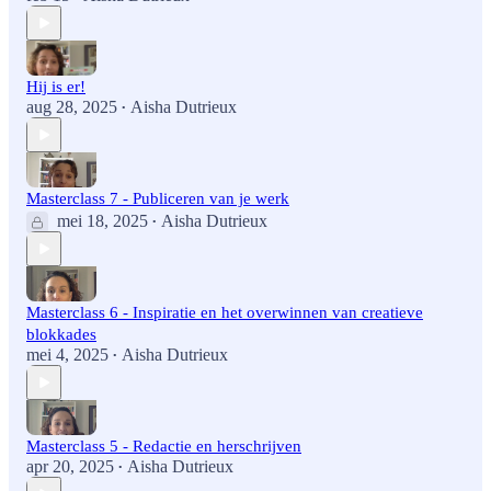
Hij is er!
aug 28, 2025
Aisha Dutrieux
•
Masterclass 7 - Publiceren van je werk
mei 18, 2025
Aisha Dutrieux
•
Masterclass 6 - Inspiratie en het overwinnen van creatieve
blokkades
mei 4, 2025
Aisha Dutrieux
•
Masterclass 5 - Redactie en herschrijven
apr 20, 2025
Aisha Dutrieux
•