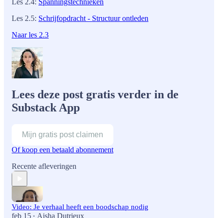
Les 2.4:
Spanningstechnieken
Les 2.5:
Schrijfopdracht - Structuur ontleden
Naar les 2.3
Lees deze post gratis verder in de
Substack App
Mijn gratis post claimen
Of koop een betaald abonnement
Recente afleveringen
Video: Je verhaal heeft een boodschap nodig
feb 15
Aisha Dutrieux
•