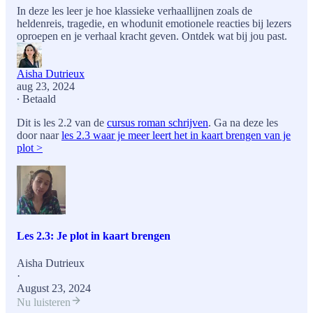
In deze les leer je hoe klassieke verhaallijnen zoals de
heldenreis, tragedie, en whodunit emotionele reacties bij lezers
oproepen en je verhaal kracht geven. Ontdek wat bij jou past.
Aisha Dutrieux
aug 23, 2024
∙ Betaald
Dit is les 2.2 van de
cursus roman schrijven
. Ga na deze les
door naar
les 2.3 waar je meer leert het in kaart brengen van je
plot >
Les 2.3: Je plot in kaart brengen
Aisha Dutrieux
·
August 23, 2024
Nu luisteren