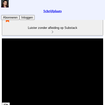
Schrijfplaats
Abonneren
Inloggen
Luister zonder afleiding op Substack