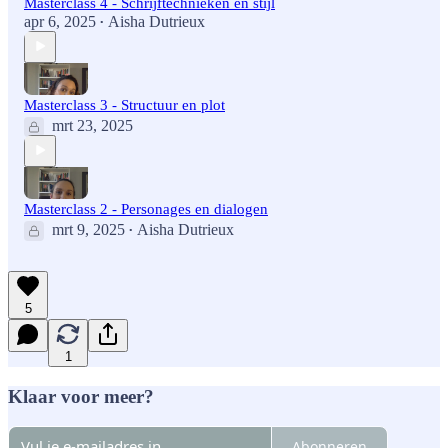
Masterclass 4 - Schrijftechnieken en stijl
apr 6, 2025
Aisha Dutrieux
•
Masterclass 3 - Structuur en plot
mrt 23, 2025
Masterclass 2 - Personages en dialogen
mrt 9, 2025
Aisha Dutrieux
•
5
1
Klaar voor meer?
Abonneren