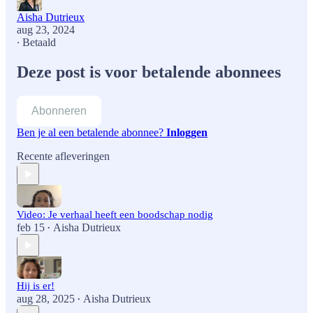
Aisha Dutrieux
aug 23, 2024
∙ Betaald
Deze post is voor betalende abonnees
Abonneren
Ben je al een betalende abonnee?
Inloggen
Recente afleveringen
Video: Je verhaal heeft een boodschap nodig
feb 15
Aisha Dutrieux
•
Hij is er!
aug 28, 2025
Aisha Dutrieux
•