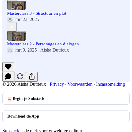
Masterclass 3 - Structuur en plot
mrt 23, 2025
Masterclass 2 - Personages en dialogen
mrt 9, 2025
Aisha Dutrieux
•
© 2026 Aisha Dutrieux
·
Privacy
∙
Voorwaarden
∙
Incassomelding
Begin je Substack
Download de App
Substack
is de plek voor geweldige cultuur