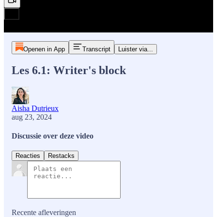
Openen in App
Transcript
Luister via...
Les 6.1: Writer's block
Aisha Dutrieux
aug 23, 2024
Discussie over deze video
Reacties
Restacks
Recente afleveringen