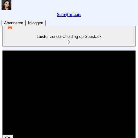
Schrijfplaats
Abonneren
Inloggen
Luister zonder afleiding op Substack