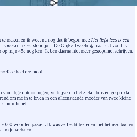
ht te maken en ik weet nu nog dat ik begon met:
Het liefst lees ik een
ngensboeken, ik verslond juist De Olijke Tweeling, maar dat vond ik
 op mijn 45e nog ken! Ik ben daarna niet meer gestopt met schrijven.
amorfose heel erg mooi.
an vluchtige ontmoetingen, verblijven in het ziekenhuis en gesprekken
erend om me in te leven in een alleenstaande moeder van twee kleine
s puur fictief.
 die 600 woorden passen. Ik was zelf echt tevreden met het resultaat en
met mijn verhalen.