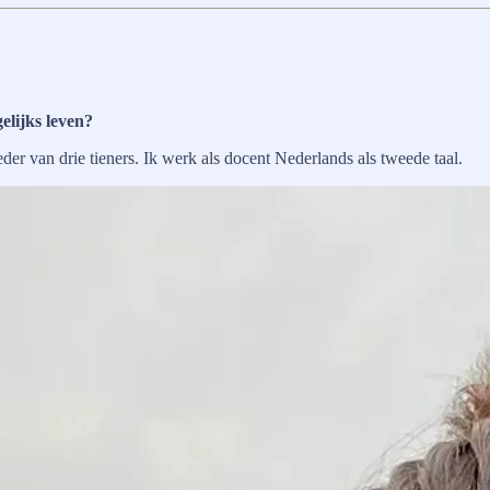
elijks leven?
r van drie tieners. Ik werk als docent Nederlands als tweede taal.