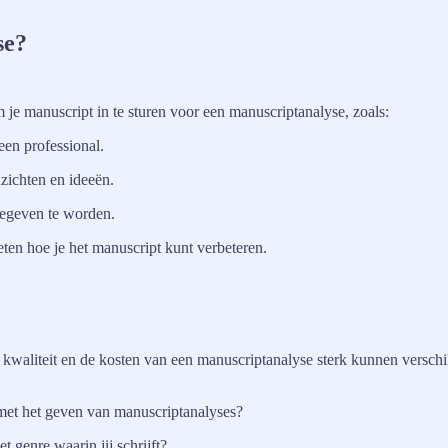
se?
je manuscript in te sturen voor een manuscriptanalyse, zoals:
een professional.
nzichten en ideeën.
gegeven te worden.
eten hoe je het manuscript kunt verbeteren.
kwaliteit en de kosten van een manuscriptanalyse sterk kunnen verschill
l met het geven van manuscriptanalyses?
t genre waarin jij schrijft?