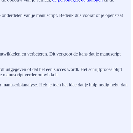
alde onderdelen van je manuscript. Bedenk dus vooraf of je openstaat
ontwikkelen en verbeteren. Dit vergroot de kans dat je manuscript
t uitgegeven of dat het een succes wordt. Het schrijfproces blijft
je manuscript verder ontwikkelt.
een manuscriptanalyse. Heb je toch het idee dat je hulp nodig hebt, dan