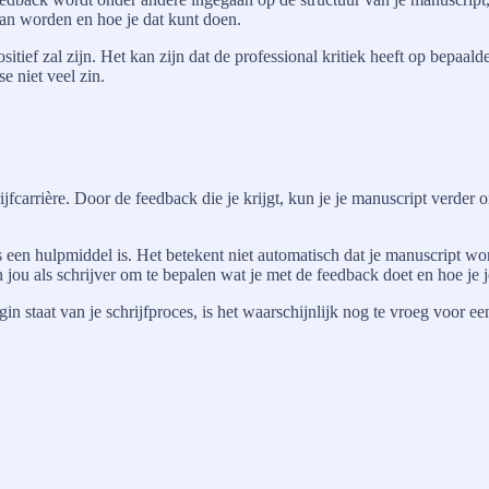
kan worden en hoe je dat kunt doen.
 positief zal zijn. Het kan zijn dat de professional kritiek heeft op bepa
e niet veel zin.
jfcarrière. Door de feedback die je krijgt, kun je je manuscript verder 
 een hulpmiddel is. Het betekent niet automatisch dat je manuscript word
n jou als schrijver om te bepalen wat je met de feedback doet en hoe je 
egin staat van je schrijfproces, is het waarschijnlijk nog te vroeg voor 