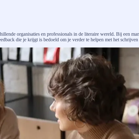
lende organisaties en professionals in de literaire wereld. Bij een man
edback die je krijgt is bedoeld om je verder te helpen met het schrijven