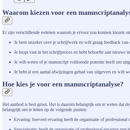
Waarom kiezen voor een manuscriptanaly
Er zijn verschillende redenen waarom je ervoor zou kunnen kiezen om 
Je bent onzeker over je schrijfwerk en wilt graag feedback van 
Je loopt vast in het schrijfproces en hebt behoefte aan nieuwe i
Je wilt weten of je manuscript voldoende potentie heeft om uit
Je hebt al een aantal afwijzingen gehad van uitgevers en wilt w
Hoe kies je voor een manuscriptanalyse?
Het aanbod is best groot. Het is daarom belangrijk om te weten dat de 
belangrijk om te letten op de volgende punten:
Ervaring: hoeveel ervaring heeft de organisatie of professiona
Specialisatie: heeft de organisatie of professional ervaring met he