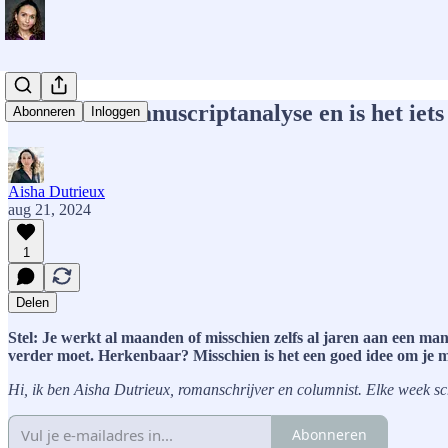
Wat is een manuscriptanalyse en is het iets
Abonneren
Inloggen
Aisha Dutrieux
aug 21, 2024
1
Delen
Stel: Je werkt al maanden of misschien zelfs al jaren aan een man
verder moet. Herkenbaar? Misschien is het een goed idee om je m
Hi, ik ben Aisha Dutrieux, romanschrijver en columnist. Elke week schri
Abonneren