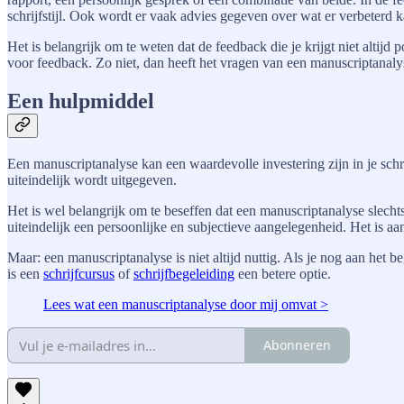
schrijfstijl. Ook wordt er vaak advies gegeven over wat er verbeterd 
Het is belangrijk om te weten dat de feedback die je krijgt niet altijd
voor feedback. Zo niet, dan heeft het vragen van een manuscriptanalys
Een hulpmiddel
Een manuscriptanalyse kan een waardevolle investering zijn in je schri
uiteindelijk wordt uitgegeven.
Het is wel belangrijk om te beseffen dat een manuscriptanalyse slechts
uiteindelijk een persoonlijke en subjectieve aangelegenheid. Het is aa
Maar: een manuscriptanalyse is niet altijd nuttig. Als je nog aan het b
is een
schrijfcursus
of
schrijfbegeleiding
een betere optie.
Lees wat een manuscriptanalyse door mij omvat >
Abonneren