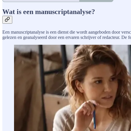
Wat is een manuscriptanalyse?
Een manuscriptanalyse is een dienst die wordt aangeboden door verschil
gelezen en geanalyseerd door een ervaren schrijver of redacteur. De fe