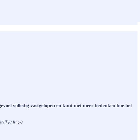
 gevoel volledig vastgelopen en kunt niet meer bedenken hoe het
jf je in ;-)