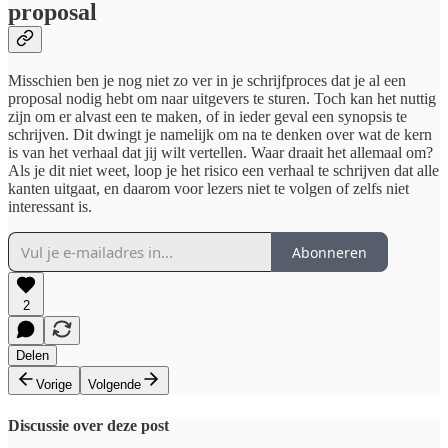
proposal
Misschien ben je nog niet zo ver in je schrijfproces dat je al een
proposal nodig hebt om naar uitgevers te sturen. Toch kan het nuttig
zijn om er alvast een te maken, of in ieder geval een synopsis te
schrijven. Dit dwingt je namelijk om na te denken over wat de kern
is van het verhaal dat jij wilt vertellen. Waar draait het allemaal om?
Als je dit niet weet, loop je het risico een verhaal te schrijven dat alle
kanten uitgaat, en daarom voor lezers niet te volgen of zelfs niet
interessant is.
Abonneren
2
Delen
Vorige
Volgende
Discussie over deze post