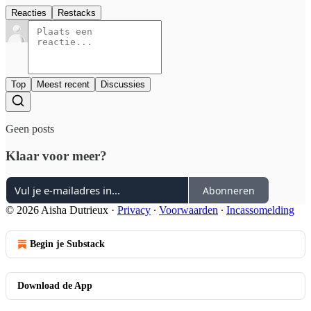
Reacties
Restacks
Top
Meest recent
Discussies
Geen posts
Klaar voor meer?
Abonneren
© 2026 Aisha Dutrieux
·
Privacy
∙
Voorwaarden
∙
Incassomelding
Begin je Substack
Download de App