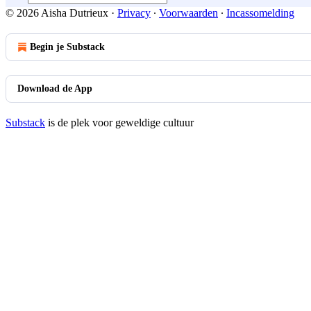
© 2026 Aisha Dutrieux
·
Privacy
∙
Voorwaarden
∙
Incassomelding
Begin je Substack
Download de App
Substack
is de plek voor geweldige cultuur