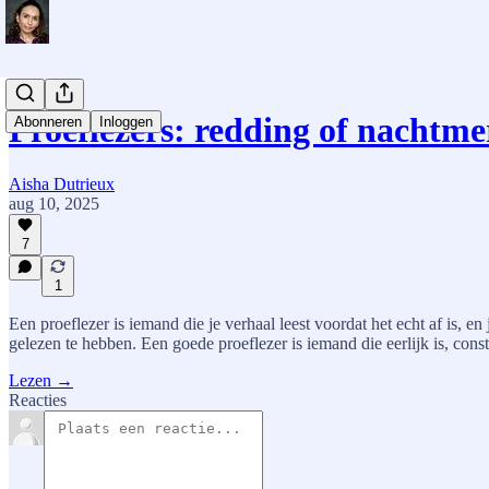
Proeflezers: redding of nachtme
Abonneren
Inloggen
Aisha Dutrieux
aug 10, 2025
7
1
Een proeflezer is iemand die je verhaal leest voordat het echt af is, en
gelezen te hebben. Een goede proeflezer is iemand die eerlijk is, constr
Lezen →
Reacties