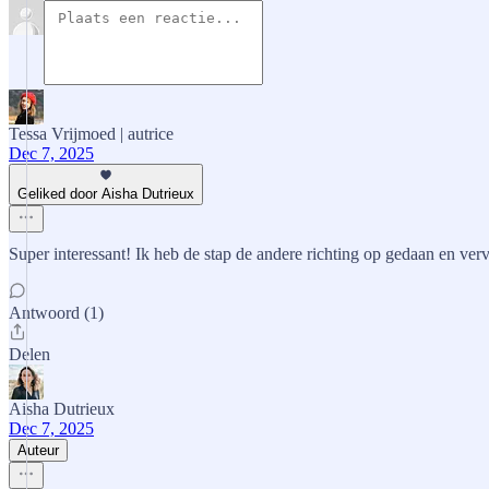
Tessa Vrijmoed | autrice
Dec 7, 2025
Geliked door Aisha Dutrieux
Super interessant! Ik heb de stap de andere richting op gedaan en verv
Antwoord (1)
Delen
Aisha Dutrieux
Dec 7, 2025
Auteur