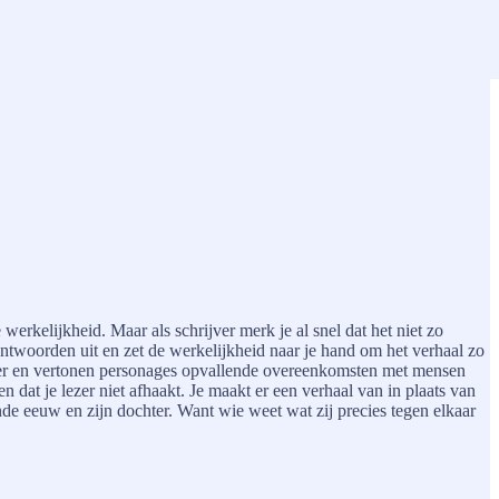
werkelijkheid. Maar als schrijver merk je al snel dat het niet zo
 antwoorden uit en zet de werkelijkheid naar je hand om het verhaal zo
ijver en vertonen personages opvallende overeenkomsten met mensen
en dat je lezer niet afhaakt. Je maakt er een verhaal van in plaats van
nde eeuw en zijn dochter. Want wie weet wat zij precies tegen elkaar