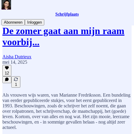
Schrijfplaats
Abonneren
Inloggen
De zomer gaat aan mijn raam
voorbij...
Aisha Dutrieux
mei 14, 2025
12
1
Als vrouwen wijs waren, van Marianne Fredriksson. Een bundeling
van eerder gepubliceerde stukjes, voor het eerst gepubliceerd in
1993. Beschouwingen, zoals de schrijver het zelf noemt, die gaan
over rolpatronen, het schrijverschap, de maatschappij, het (goede)
leven. Kortom, over van alles en nog wat. Het zijn mooie, leerzame
beschouwingen, en - in sommige gevallen helaas - nog altijd zeer
actueel.