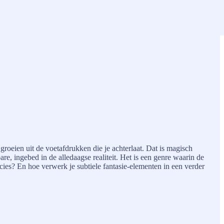
n groeien uit de voetafdrukken die je achterlaat. Dat is magisch
e, ingebed in de alledaagse realiteit. Het is een genre waarin de
ecies? En hoe verwerk je subtiele fantasie-elementen in een verder