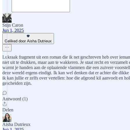
Stijn Caron
Jun 1, 2025
Geliked door Aisha Dutrieux
Lukraak fragment uit een roman die ik net geschreven heb over ieman
niet uit te drukken, maar aan te wakkeren. Je staat recht en verzamelt 
warmt je handen aan de oplaaiende vlammen die een zuivere voorstellin
deze wereld ergens eindigt. Ik kan wel denken dat er achter die dikke
ik kan jullie er zelfs over vertellen: hoe die afgrond kil aanvoelt en hol
gescheiden zijn.
Antwoord (1)
Delen
Aisha Dutrieux
Jun 1, 2025