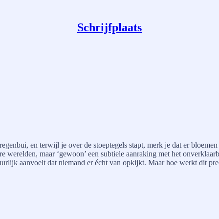
Schrijfplaats
 regenbui, en terwijl je over de stoeptegels stapt, merk je dat er bloeme
re werelden, maar ‘gewoon’ een subtiele aanraking met het onverklaarbar
tuurlijk aanvoelt dat niemand er écht van opkijkt. Maar hoe werkt dit pr