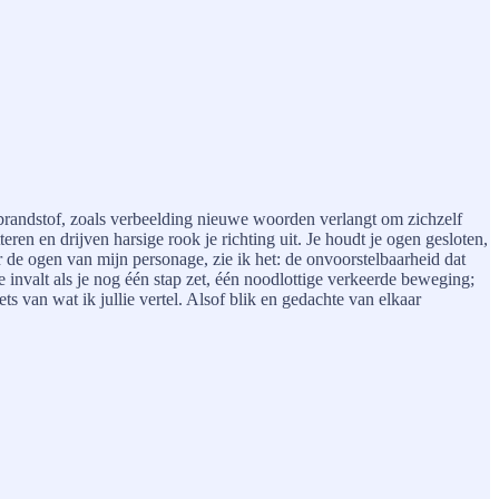
 brandstof, zoals verbeelding nieuwe woorden verlangt om zichzelf
eren en drijven harsige rook je richting uit. Je houdt je ogen gesloten,
 de ogen van mijn personage, zie ik het: de onvoorstelbaarheid dat
 invalt als je nog één stap zet, één noodlottige verkeerde beweging;
iets van wat ik jullie vertel. Alsof blik en gedachte van elkaar