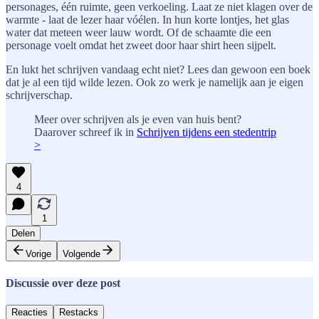
personages, één ruimte, geen verkoeling. Laat ze niet klagen over de
warmte - laat de lezer haar vóélen. In hun korte lontjes, het glas
water dat meteen weer lauw wordt. Of de schaamte die een
personage voelt omdat het zweet door haar shirt heen sijpelt.
En lukt het schrijven vandaag echt niet? Lees dan gewoon een boek
dat je al een tijd wilde lezen. Ook zo werk je namelijk aan je eigen
schrijverschap.
Meer over schrijven als je even van huis bent?
Daarover schreef ik in
Schrijven tijdens een stedentrip
>
4
1
Delen
Vorige
Volgende
Discussie over deze post
Reacties
Restacks