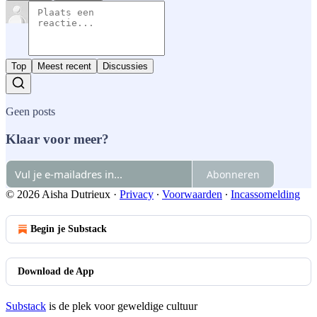
Top
Meest recent
Discussies
Geen posts
Klaar voor meer?
Abonneren
© 2026 Aisha Dutrieux
·
Privacy
∙
Voorwaarden
∙
Incassomelding
Begin je Substack
Download de App
Substack
is de plek voor geweldige cultuur