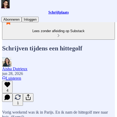
Schrijfplaats
Abonneren
Inloggen
Lees zonder afleiding op Substack
Schrijven tijdens een hittegolf
Aisha Dutrieux
jun 28, 2026
Luisteren
4
1
Vorig weekend was ik in Parijs. En ik nam de hittegolf mee naar
huis. (Sorry!)