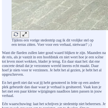
Tijdens een vorige stedentrip zag ik dit vrolijke stel op
een terras zitten. Voer voor een verhaal, nietwaar? ;-)
Want die flarden zullen later goud waard blijken te zijn. Maanden na
de reis, als je vastzit in een hoofdstuk en niet weet hoe je een scène
tot leven moet wekken, blader je terug. En daar staat het: dat ene
concrete detail dat je verzonnen wereld ineens echt maakt. Daar
hoef je niets voor te verzinnen. Je hebt het al gezien, je hebt het al
opgeschreven.
En het geeft niet dat wat jij hebt genoteerd in feite op een andere
plek gebeurde dan daar waar je verhaal is gesitueerd. Vaak kun je
het met een paar kleine wijzigingen naadloos laten passen in jouw
verhaal.
Eén waarschuwing: laat het schrijven je stedentrip niet beheersen. Je