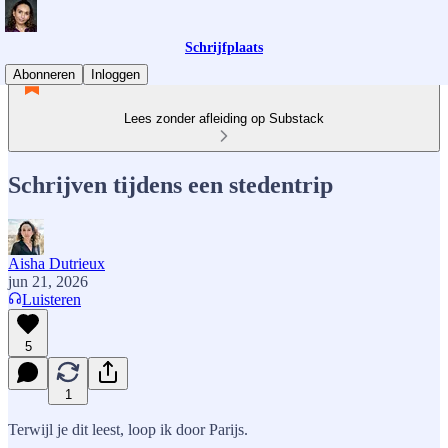
Schrijfplaats
Abonneren
Inloggen
Lees zonder afleiding op Substack
Schrijven tijdens een stedentrip
Aisha Dutrieux
jun 21, 2026
Luisteren
5
1
Terwijl je dit leest, loop ik door Parijs.