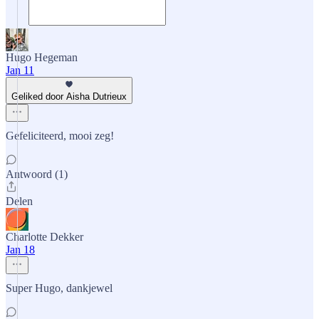
Hugo Hegeman
Jan 11
Geliked door Aisha Dutrieux
Gefeliciteerd, mooi zeg!
Antwoord (1)
Delen
Charlotte Dekker
Jan 18
Super Hugo, dankjewel