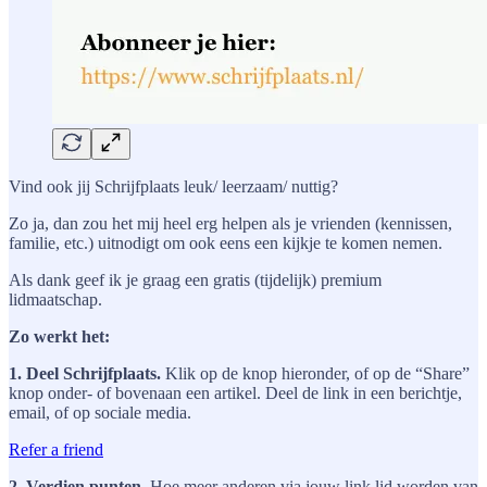
Vind ook jij Schrijfplaats leuk/ leerzaam/ nuttig?
Zo ja, dan zou het mij heel erg helpen als je vrienden (kennissen,
familie, etc.) uitnodigt om ook eens een kijkje te komen nemen.
Als dank geef ik je graag een gratis (tijdelijk) premium
lidmaatschap.
Zo werkt het:
1. Deel Schrijfplaats.
Klik op de knop hieronder, of op de “Share”
knop onder- of bovenaan een artikel. Deel de link in een berichtje,
email, of op sociale media.
Refer a friend
2. Verdien punten.
Hoe meer anderen via jouw link lid worden van