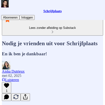
Schrijfplaats
Abonneren
Inloggen
Lees zonder afleiding op Substack
Nodig je vrienden uit voor Schrijfplaats
En ik ben je dankbaar!
Aisha Dutrieux
mei 02, 2025
Luisteren
1