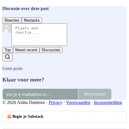
Discussie over deze post
Reacties
Restacks
Top
Meest recent
Discussies
Geen posts
Klaar voor meer?
Abonneren
© 2026 Aisha Dutrieux
·
Privacy
∙
Voorwaarden
∙
Incassomelding
Begin je Substack