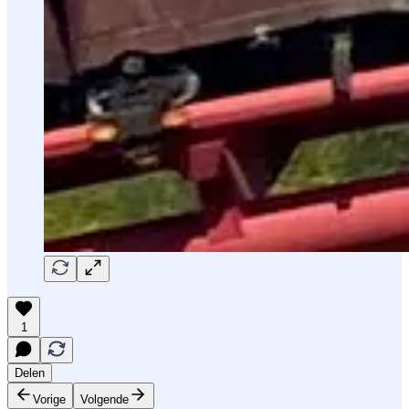
1
Delen
Vorige
Volgende