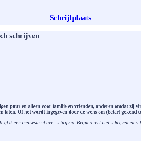
Schrijfplaats
ch schrijven
gen puur en alleen voor familie en vrienden, anderen omdat zij v
llen laten. Of het wordt ingegeven door de wens om (beter) gekend 
jf ik een nieuwsbrief over schrijven. Begin direct met schrijven en schri