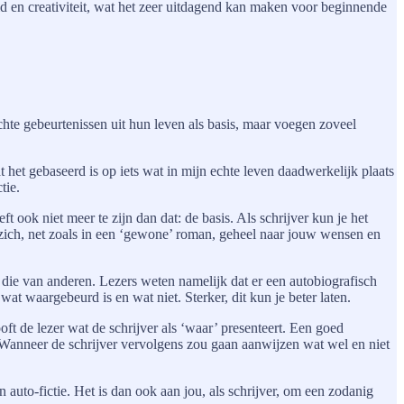
eid en creativiteit, wat het zeer uitdagend kan maken voor beginnende
echte gebeurtenissen uit hun leven als basis, maar voegen zoveel
t het gebaseerd is op iets wat in mijn echte leven daadwerkelijk plaats
tie.
t ook niet meer te zijn dan dat: de basis. Als schrijver kun je het
zich, net zoals in een ‘gewone’ roman, geheel naar jouw wensen en
f die van anderen. Lezers weten namelijk dat er een autobiografisch
wat waargebeurd is en wat niet. Sterker, dit kun je beter laten.
ooft de lezer wat de schrijver als ‘waar’ presenteert. Een goed
. Wanneer de schrijver vervolgens zou gaan aanwijzen wat wel en niet
auto-fictie. Het is dan ook aan jou, als schrijver, om een zodanig