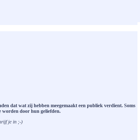
inden dat wat zij hebben meegemaakt een publiek verdient. Soms
te worden door hun geliefden.
jf je in ;-)