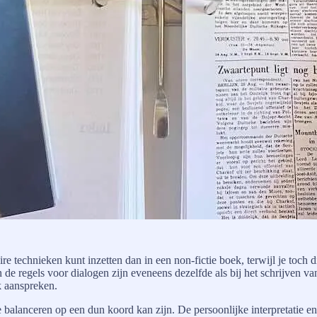
aire technieken kunt inzetten dan in een non-fictie boek, terwijl je toch
 regels voor dialogen zijn eveneens dezelfde als bij het schrijven van
k aanspreken.
alanceren op een dun koord kan zijn. De persoonlijke interpretatie en s