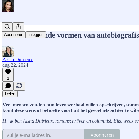
De verschillende vormen van autobiografis
Abonneren
Inloggen
Aisha Dutrieux
aug 22, 2024
1
Delen
Veel mensen zouden hun levensverhaal willen opschrijven, sommi
komt deze wens of behoefte voort uit het gevoel iets achter te wi
Hi, ik ben Aisha Dutrieux, romanschrijver en columnist. Elke week schri
Abonneren