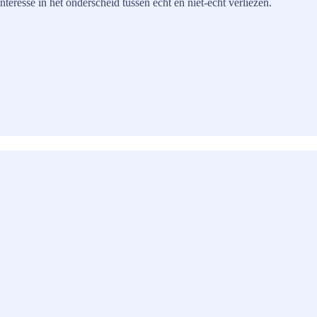
teresse in het onderscheid tussen echt en niet-echt verliezen.