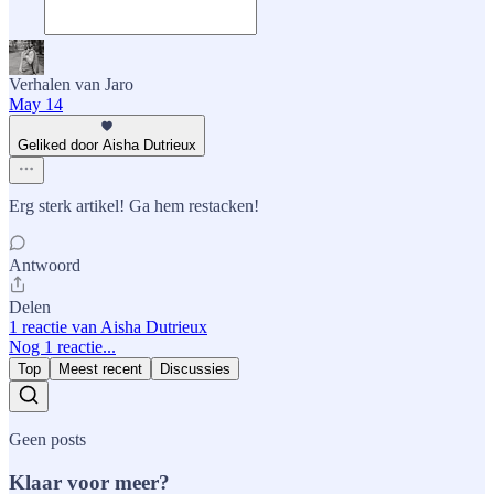
Verhalen van Jaro
May 14
Geliked door Aisha Dutrieux
Erg sterk artikel! Ga hem restacken!
Antwoord
Delen
1 reactie van Aisha Dutrieux
Nog 1 reactie...
Top
Meest recent
Discussies
Geen posts
Klaar voor meer?