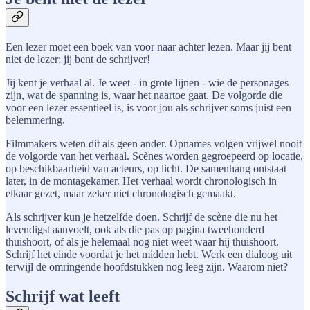
Een lezer moet een boek van voor naar achter lezen. Maar jij bent
niet de lezer: jij bent de schrijver!
Jij kent je verhaal al. Je weet - in grote lijnen - wie de personages
zijn, wat de spanning is, waar het naartoe gaat. De volgorde die
voor een lezer essentieel is, is voor jou als schrijver soms juist een
belemmering.
Filmmakers weten dit als geen ander. Opnames volgen vrijwel nooit
de volgorde van het verhaal. Scènes worden gegroepeerd op locatie,
op beschikbaarheid van acteurs, op licht. De samenhang ontstaat
later, in de montagekamer. Het verhaal wordt chronologisch in
elkaar gezet, maar zeker niet chronologisch gemaakt.
Als schrijver kun je hetzelfde doen. Schrijf de scène die nu het
levendigst aanvoelt, ook als die pas op pagina tweehonderd
thuishoort, of als je helemaal nog niet weet waar hij thuishoort.
Schrijf het einde voordat je het midden hebt. Werk een dialoog uit
terwijl de omringende hoofdstukken nog leeg zijn. Waarom niet?
Schrijf wat leeft