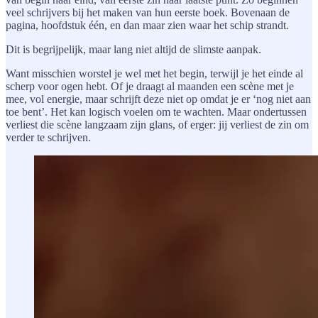
veel schrijvers bij het maken van hun eerste boek. Bovenaan de
pagina, hoofdstuk één, en dan maar zien waar het schip strandt.
Dit is begrijpelijk, maar lang niet altijd de slimste aanpak.
Want misschien worstel je wel met het begin, terwijl je het einde al
scherp voor ogen hebt. Of je draagt al maanden een scène met je
mee, vol energie, maar schrijft deze niet op omdat je er ‘nog niet aan
toe bent’. Het kan logisch voelen om te wachten. Maar ondertussen
verliest die scène langzaam zijn glans, of erger: jij verliest de zin om
verder te schrijven.