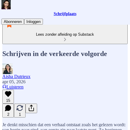
Schrijfplaats
Abonneren
Inloggen
Lees zonder afleiding op Substack
Schrijven in de verkeerde volgorde
Aisha Dutrieux
apr 05, 2026
Luisteren
15
2
1
Je denkt misschien dat een verhaal ontstaat zoals het gelezen wordt:
van begin naar eind, van eerste zin naar laatste punt. Zo beginnen