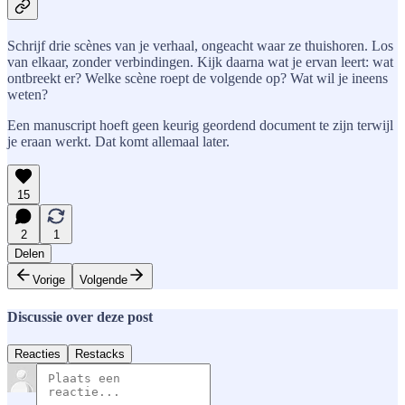
Schrijf drie scènes van je verhaal, ongeacht waar ze thuishoren. Los
van elkaar, zonder verbindingen. Kijk daarna wat je ervan leert: wat
ontbreekt er? Welke scène roept de volgende op? Wat wil je ineens
weten?
Een manuscript hoeft geen keurig geordend document te zijn terwijl
je eraan werkt. Dat komt allemaal later.
15
2
1
Delen
Vorige
Volgende
Discussie over deze post
Reacties
Restacks