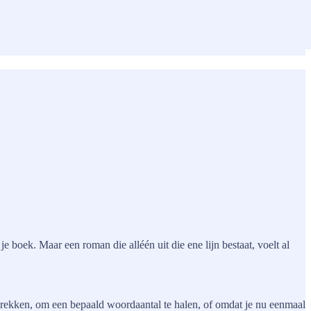
e boek. Maar een roman die alléén uit die ene lijn bestaat, voelt al
te rekken, om een bepaald woordaantal te halen, of omdat je nu eenmaal