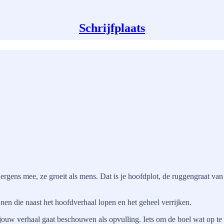
Schrijfplaats
ergens mee, ze groeit als mens. Dat is je hoofdplot, de ruggengraat van j
nen die naast het hoofdverhaal lopen en het geheel verrijken.
s in jouw verhaal gaat beschouwen als opvulling. Iets om de boel wat op 