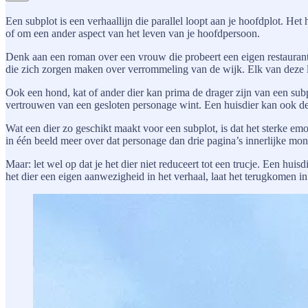
Een subplot is een verhaallijn die parallel loopt aan je hoofdplot. H
of om een ander aspect van het leven van je hoofdpersoon.
Denk aan een roman over een vrouw die probeert een eigen restaurant 
die zich zorgen maken over verrommeling van de wijk. Elk van deze lijn
Ook een hond, kat of ander dier kan prima de drager zijn van een sub
vertrouwen van een gesloten personage wint. Een huisdier kan ook de v
Wat een dier zo geschikt maakt voor een subplot, is dat het sterke em
in één beeld meer over dat personage dan drie pagina’s innerlijke mo
Maar: let wel op dat je het dier niet reduceert tot een trucje. Een h
het dier een eigen aanwezigheid in het verhaal, laat het terugkomen in 