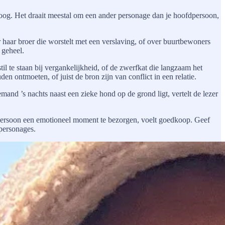
sboog. Het draait meestal om een ander personage dan je hoofdpersoon,
haar broer die worstelt met een verslaving, of over buurtbewoners
 geheel.
l te staan bij vergankelijkheid, of de zwerfkat die langzaam het
 ontmoeten, of juist de bron zijn van conflict in een relatie.
and ’s nachts naast een zieke hond op de grond ligt, vertelt de lezer
ofdpersoon een emotioneel moment te bezorgen, voelt goedkoop. Geef
 personages.