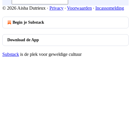
© 2026 Aisha Dutrieux
·
Privacy
∙
Voorwaarden
∙
Incassomelding
Begin je Substack
Download de App
Substack
is de plek voor geweldige cultuur