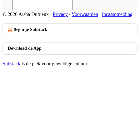
© 2026 Aisha Dutrieux
·
Privacy
∙
Voorwaarden
∙
Incassomelding
Begin je Substack
Download de App
Substack
is de plek voor geweldige cultuur