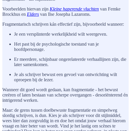
Voorbeelden hiervan zijn
Kleine haperende vluchten
van Femke
Brockhus en
Elders
van Ilse Josepha Lazaroms.
Fragmentarisch schrijven kán effectief zijn, bijvoorbeeld wanneer:
Je een versplinterde werkelijkheid wilt weergeven.
Het past bij de psychologische toestand van je
hoofdpersonage.
Er meerdere, schijnbaar ongerelateerde verhaallijnen zijn, die
later samenkomen.
Je als schrijver bewust een gevoel van ontwrichting wilt
oproepen bij de lezer.
Wanneer dit goed wordt gedaan, kan fragmentatie - het bewust
creëren of laten bestaan van scherpe overgangen - desoriënterend én
intrigerend werken.
Maar: de grens tussen doelbewuste fragmentatie en simpelweg
slordig schrijven, is dun. Kies je als schrijver voor dit stijlmiddel,
wees hier dan zorgvuldig in en doe het omdat jouw verhaal hierom
vraagt en hier beter van wordt. Vind je het lastig om scènes te