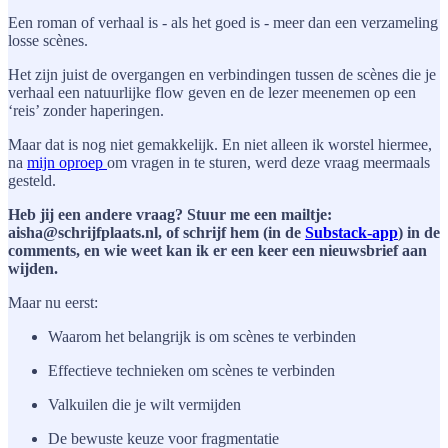
Een roman of verhaal is - als het goed is - meer dan een verzameling
losse scènes.
Het zijn juist de overgangen en verbindingen tussen de scènes die je
verhaal een natuurlijke flow geven en de lezer meenemen op een
‘reis’ zonder haperingen.
Maar dat is nog niet gemakkelijk. En niet alleen ik worstel hiermee,
na
mijn oproep
om vragen in te sturen, werd deze vraag meermaals
gesteld.
Heb jij een andere vraag? Stuur me een mailtje:
aisha@schrijfplaats.nl, of schrijf hem (in de
Substack-app
) in de
comments, en wie weet kan ik er een keer een nieuwsbrief aan
wijden.
Maar nu eerst:
Waarom het belangrijk is om scènes te verbinden
Effectieve technieken om scènes te verbinden
Valkuilen die je wilt vermijden
De bewuste keuze voor fragmentatie