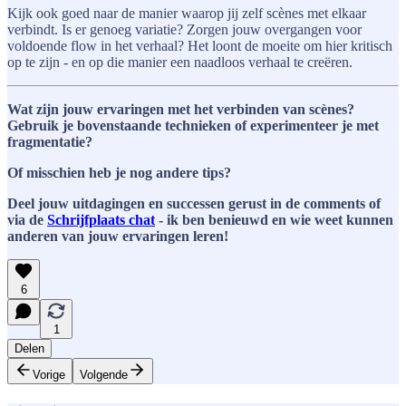
Kijk ook goed naar de manier waarop jij zelf scènes met elkaar
verbindt. Is er genoeg variatie? Zorgen jouw overgangen voor
voldoende flow in het verhaal? Het loont de moeite om hier kritisch
op te zijn - en op die manier een naadloos verhaal te creëren.
Wat zijn jouw ervaringen met het verbinden van scènes?
Gebruik je bovenstaande technieken of experimenteer je met
fragmentatie?
Of misschien heb je nog andere tips?
Deel jouw uitdagingen en successen gerust in de comments of
via de
Schrijfplaats chat
- ik ben benieuwd en wie weet kunnen
anderen van jouw ervaringen leren!
6
1
Delen
Vorige
Volgende