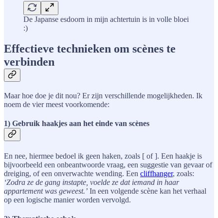
De Japanse esdoorn in mijn achtertuin is in volle bloei
:)
Effectieve technieken om scènes te
verbinden
Maar hoe doe je dit nou? Er zijn verschillende mogelijkheden. Ik
noem de vier meest voorkomende:
1) Gebruik haakjes aan het einde van scènes
En nee, hiermee bedoel ik geen haken, zoals [ of ]. Een haakje is
bijvoorbeeld een onbeantwoorde vraag, een suggestie van gevaar of
dreiging, of een onverwachte wending. Een
cliffhanger
, zoals:
‘Zodra ze de gang instapte, voelde ze dat iemand in haar
appartement was geweest.’
In een volgende scène kan het verhaal
op een logische manier worden vervolgd.