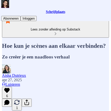
Schrijfplaats
Abonneren
Inloggen
Lees zonder afleiding op Substack
Hoe kun je scènes aan elkaar verbinden?
Zo creëer je een naadloos verhaal
Aisha Dutrieux
apr 27, 2025
Luisteren
6
1