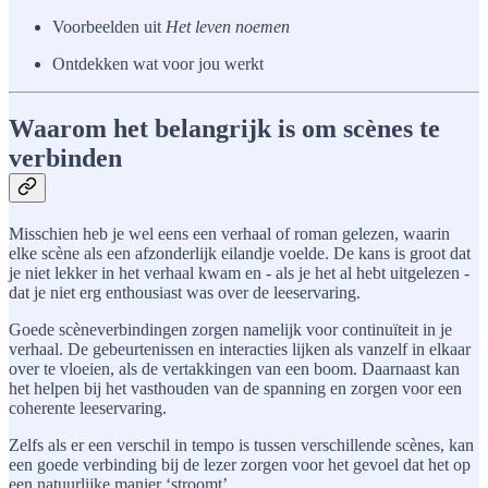
Voorbeelden uit
Het leven noemen
Ontdekken wat voor jou werkt
Waarom het belangrijk is om scènes te
verbinden
Misschien heb je wel eens een verhaal of roman gelezen, waarin
elke scène als een afzonderlijk eilandje voelde. De kans is groot dat
je niet lekker in het verhaal kwam en - als je het al hebt uitgelezen -
dat je niet erg enthousiast was over de leeservaring.
Goede scèneverbindingen zorgen namelijk voor continuïteit in je
verhaal. De gebeurtenissen en interacties lijken als vanzelf in elkaar
over te vloeien, als de vertakkingen van een boom. Daarnaast kan
het helpen bij het vasthouden van de spanning en zorgen voor een
coherente leeservaring.
Zelfs als er een verschil in tempo is tussen verschillende scènes, kan
een goede verbinding bij de lezer zorgen voor het gevoel dat het op
een natuurlijke manier ‘stroomt’.