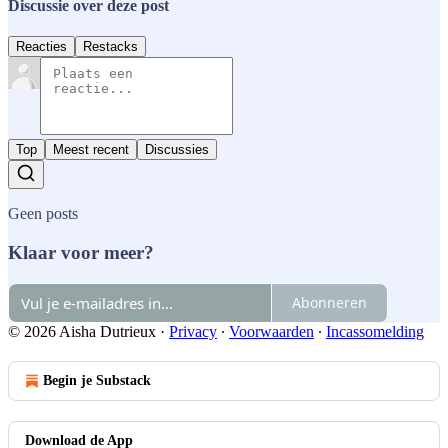
Discussie over deze post
Reacties
Restacks
Top
Meest recent
Discussies
Geen posts
Klaar voor meer?
Abonneren
© 2026 Aisha Dutrieux
·
Privacy
∙
Voorwaarden
∙
Incassomelding
Begin je Substack
Download de App