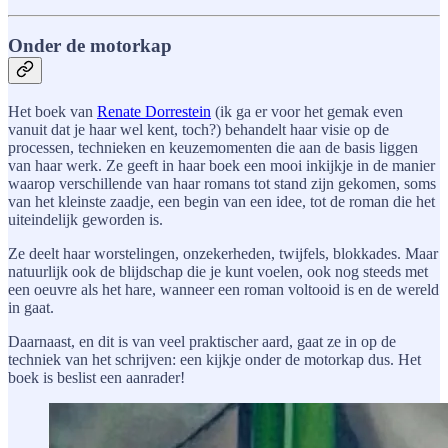
Onder de motorkap
Het boek van
Renate Dorrestein
(ik ga er voor het gemak even
vanuit dat je haar wel kent, toch?) behandelt haar visie op de
processen, technieken en keuzemomenten die aan de basis liggen
van haar werk. Ze geeft in haar boek een mooi inkijkje in de manier
waarop verschillende van haar romans tot stand zijn gekomen, soms
van het kleinste zaadje, een begin van een idee, tot de roman die het
uiteindelijk geworden is.
Ze deelt haar worstelingen, onzekerheden, twijfels, blokkades. Maar
natuurlijk ook de blijdschap die je kunt voelen, ook nog steeds met
een oeuvre als het hare, wanneer een roman voltooid is en de wereld
in gaat.
Daarnaast, en dit is van veel praktischer aard, gaat ze in op de
techniek van het schrijven: een kijkje onder de motorkap dus. Het
boek is beslist een aanrader!