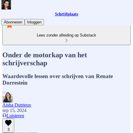
Schrijfplaats
Abonneren
Inloggen
Lees zonder afleiding op Substack
Onder de motorkap van het
schrijverschap
Waardevolle lessen over schrijven van Renate
Dorrestein
Aisha Dutrieux
sep 15, 2024
Luisteren
3