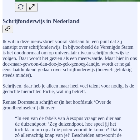
Schrijfonderwijs in Nederland
Ik wil in deze nieuwsbrief vooral stilstaan bij een punt dat zij
aanstipt over schrijfonderwijs. In bijvoorbeeld de Verenigde Staten
is het doodnormaal om op universitair niveau schrijfonderwijs te
volgen. Daar wordt het gezien als een meerwaarde. Maar hier in ons
doe-maar-gewoon-dan-doe-je-gek-genoeg-landje, wordt er nogal
eens laatdunkend gedaan over schrijfonderwijs (hoewel: gelukkig
steeds minder).
Schrijven, daar heb je alleen maar heel veel talent voor nodig, is de
gedachte hierachter. Fictie, wat mij betreft.
Renate Dorrestein schrijft er (in het hoofdstuk ‘Over de
grondbeginselen’) dit over:
“In een van de fabels van Aesopus vraagt een dier aan
de duizendpoot: ‘Zeg duizendpoot, hoe speel jij het
toch klaar om op al die poten vooruit te komen? Dat is
zó allemachtig knap van je!’ Bescheiden antwoordt de