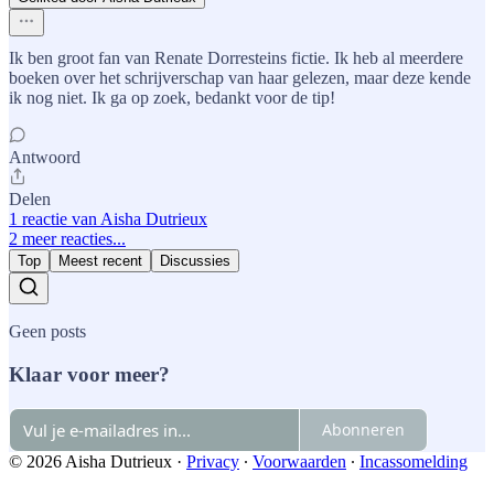
Ik ben groot fan van Renate Dorresteins fictie. Ik heb al meerdere
boeken over het schrijverschap van haar gelezen, maar deze kende
ik nog niet. Ik ga op zoek, bedankt voor de tip!
Antwoord
Delen
1 reactie van Aisha Dutrieux
2 meer reacties...
Top
Meest recent
Discussies
Geen posts
Klaar voor meer?
Abonneren
© 2026 Aisha Dutrieux
·
Privacy
∙
Voorwaarden
∙
Incassomelding