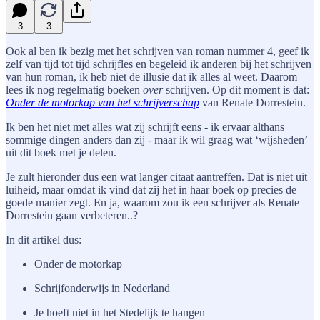
3
3
Ook al ben ik bezig met het schrijven van roman nummer 4, geef ik
zelf van tijd tot tijd schrijfles en begeleid ik anderen bij het schrijven
van hun roman, ik heb niet de illusie dat ik alles al weet. Daarom
lees ik nog regelmatig boeken
over
schrijven. Op dit moment is dat:
Onder de motorkap van het schrijverschap
van Renate Dorrestein.
Ik ben het niet met alles wat zij schrijft eens - ik ervaar althans
sommige dingen anders dan zij - maar ik wil graag wat ‘wijsheden’
uit dit boek met je delen.
Je zult hieronder dus een wat langer citaat aantreffen. Dat is niet uit
luiheid, maar omdat ik vind dat zij het in haar boek op precies de
goede manier zegt. En ja, waarom zou ik een schrijver als Renate
Dorrestein gaan verbeteren..?
In dit artikel dus:
Onder de motorkap
Schrijfonderwijs in Nederland
Je hoeft niet in het Stedelijk te hangen