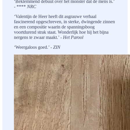
‘Beklemmend debuut over het monster dat de mens is.’
- ****
NRC
‘Valentijn de Heer heeft dit asgrauwe verhaal
fascinerend opgeschreven, in sterke, dwingende zinnen
en een compositie waarin de spanningsboog
voortdurend strak staat. Wonderlijk hoe hij het bijna
nergens te zwaar maakt.’ -
Het Parool
‘Weergaloos goed.’ -
ZIN