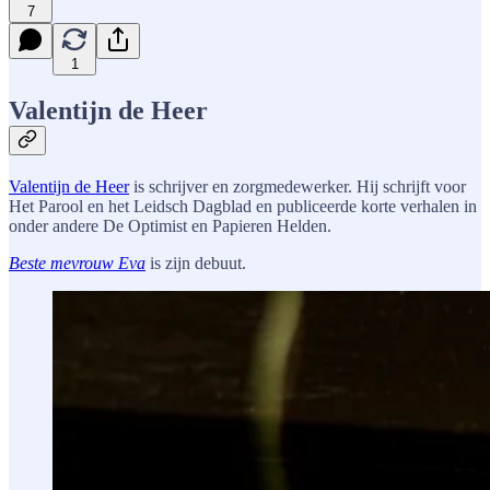
7
1
Valentijn de Heer
Valentijn de Heer
is schrijver en zorgmedewerker. Hij schrijft voor
Het Parool en het Leidsch Dagblad en publiceerde korte verhalen in
onder andere De Optimist en Papieren Helden.
Beste mevrouw Eva
is zijn debuut.