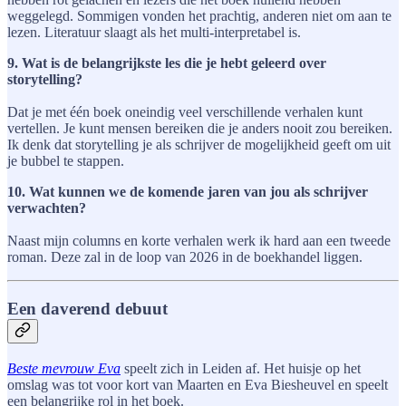
weggelegd. Sommigen vonden het prachtig, anderen niet om aan te
lezen. Literatuur slaagt als het multi-interpretabel is.
9. Wat is de belangrijkste les die je hebt geleerd over
storytelling?
Dat je met één boek oneindig veel verschillende verhalen kunt
vertellen. Je kunt mensen bereiken die je anders nooit zou bereiken.
Ik denk dat storytelling je als schrijver de mogelijkheid geeft om uit
je bubbel te stappen.
10. Wat kunnen we de komende jaren van jou als schrijver
verwachten?
Naast mijn columns en korte verhalen werk ik hard aan een tweede
roman. Deze zal in de loop van 2026 in de boekhandel liggen.
Een daverend debuut
Beste mevrouw Eva
speelt zich in Leiden af. Het huisje op het
omslag was tot voor kort van Maarten en Eva Biesheuvel en speelt
een belangrijke rol in het boek.