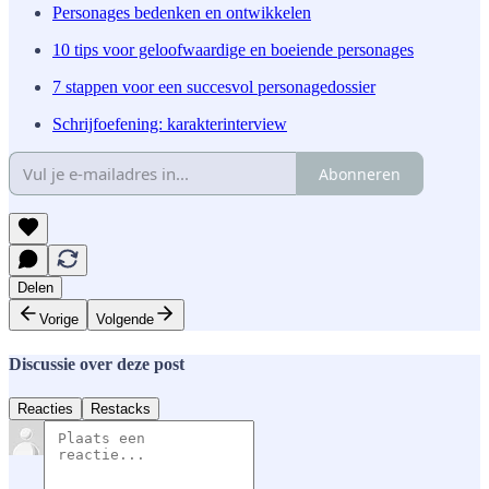
Personages bedenken en ontwikkelen
10 tips voor geloofwaardige en boeiende personages
7 stappen voor een succesvol personagedossier
Schrijfoefening: karakterinterview
Abonneren
Delen
Vorige
Volgende
Discussie over deze post
Reacties
Restacks