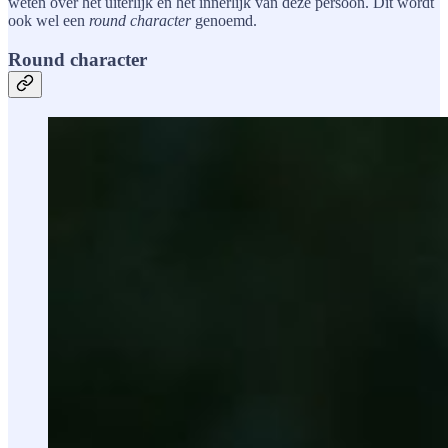
weten over het uiterlijk en het innerlijk van deze persoon. Dit wordt
ook wel een
round character
genoemd.
Round character