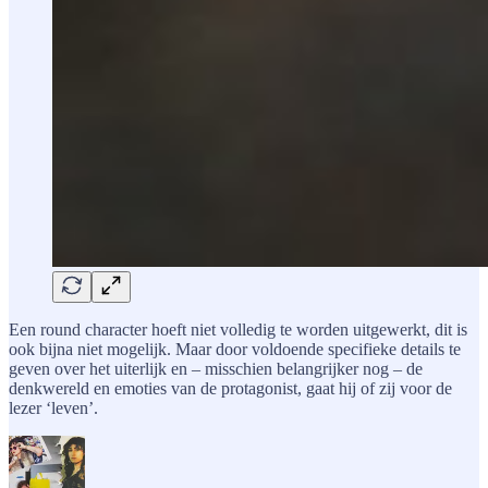
Een round character hoeft niet volledig te worden uitgewerkt, dit is
ook bijna niet mogelijk. Maar door voldoende specifieke details te
geven over het uiterlijk en – misschien belangrijker nog – de
denkwereld en emoties van de protagonist, gaat hij of zij voor de
lezer ‘leven’.​