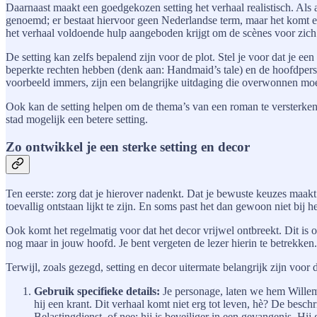
Daarnaast maakt een goedgekozen setting het verhaal realistisch. Als a
genoemd; er bestaat hiervoor geen Nederlandse term, maar het komt erop
het verhaal voldoende hulp aangeboden krijgt om de scènes voor zich t
De setting kan zelfs bepalend zijn voor de plot. Stel je voor dat je 
beperkte rechten hebben (denk aan: Handmaid’s tale) en de hoofdpersoo
voorbeeld immers, zijn een belangrijke uitdaging die overwonnen mo
Ook kan de setting helpen om de thema’s van een roman te versterken.
stad mogelijk een betere setting.
Zo ontwikkel je een sterke setting en decor
Ten eerste: zorg dat je hierover nadenkt. Dat je bewuste keuzes maakt
toevallig ontstaan lijkt te zijn. En soms past het dan gewoon niet bij h
Ook komt het regelmatig voor dat het decor vrijwel ontbreekt. Dit is o
nog maar in jouw hoofd. Je bent vergeten de lezer hierin te betrekken.
Terwijl, zoals gezegd, setting en decor uitermate belangrijk zijn voor
Gebruik specifieke details:
Je personage, laten we hem Willem 
hij een krant. Dit verhaal komt niet erg tot leven, hè? De beschr
Belastingdienst, of nee: hij is beveiliger in een gevangenis. Hi