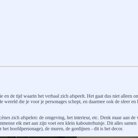
 en de tijd waarin het verhaal zich afspeelt. Het gaat dus niet alleen o
le wereld die je voor je personages schept, en daarmee ook de sfeer en h
cènes zich afspelen: de omgeving, het interieur, etc. Denk maar aan de v
mmense eik met aan zijn voet een klein kabouterhuisje. Dit alles samen
 het hoofdpersonage), de muren, de gordijnen - dit is het decor.