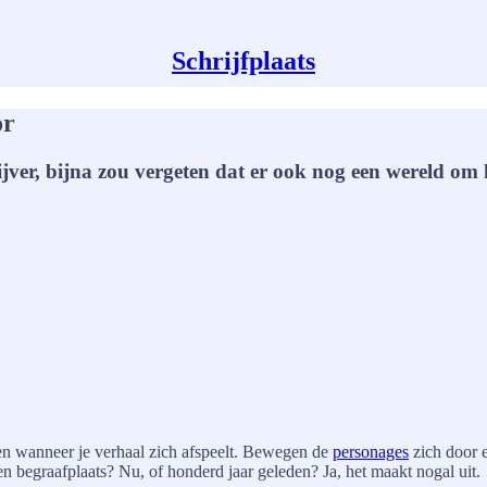
Schrijfplaats
or
chrijver, bijna zou vergeten dat er ook nog een wereld
r en wanneer je verhaal zich afspeelt. Bewegen de
personages
zich door e
n begraafplaats? Nu, of honderd jaar geleden? Ja, het maakt nogal uit.