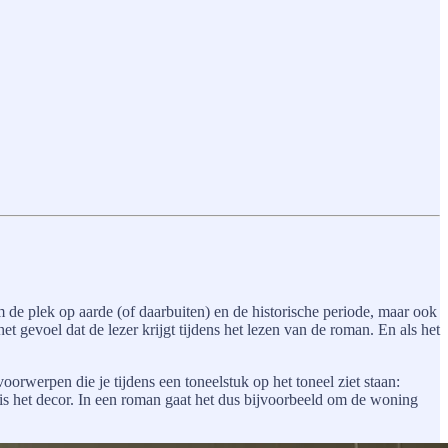
m de plek op aarde (of daarbuiten) en de historische periode, maar ook
et gevoel dat de lezer krijgt tijdens het lezen van de roman. En als het
oorwerpen die je tijdens een toneelstuk op het toneel ziet staan:
 is het decor. In een roman gaat het dus bijvoorbeeld om de woning