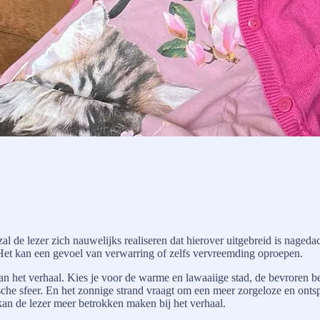
zal de lezer zich nauwelijks realiseren dat hierover uitgebreid is nage
p. Het kan een gevoel van verwarring of zelfs vervreemding oproepen.
van het verhaal. Kies je voor de warme en lawaaiige stad, de bevroren beg
sche sfeer. En het zonnige strand vraagt om een meer zorgeloze en ontsp
 kan de lezer meer betrokken maken bij het verhaal.