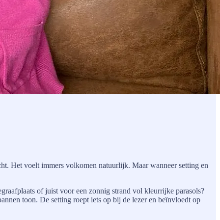
dacht. Het voelt immers volkomen natuurlijk. Maar wanneer setting en
raafplaats of juist voor een zonnig strand vol kleurrijke parasols?
annen toon. De setting roept iets op bij de lezer en beïnvloedt op