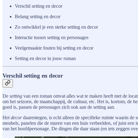
Verschil setting en decor
Belang setting en decor
Zo ontwikkel je een sterke setting en decor
Interactie tussen setting en personages
Veelgemaakte fouten bij setting en decor
Setting en decor in jouw roman
Verschil setting en decor
De
setting
van een roman omvat alles wat te maken heeft met de locatie
om het seizoen, de maatschappij, de cultuur, etc. Het is, kortom, de he
goed is, passen de personages zich ook aan de setting aan.
Het
decor
daarentegen, is echt alleen de specifieke ruimte waarin de s
meubels, panelen die de muren van een huis verbeelden, of juist een i
van het hoofdpersonage. De dingen die daar staan (en iets zeggen over