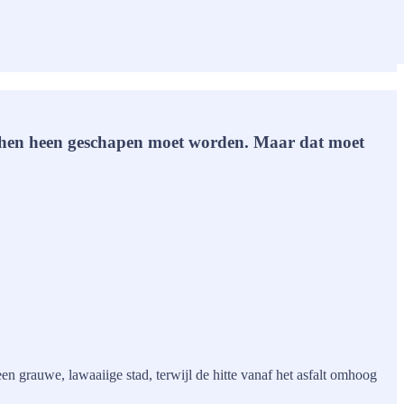
 om hen heen geschapen moet worden. Maar dat moet
en grauwe, lawaaiige stad, terwijl de hitte vanaf het asfalt omhoog