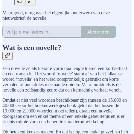
Maar goed, terug naar het eigenlijke onderwerp van deze
nieuwsbrief: de novelle.
Abonneren
Wat is een novelle?
Een novelle zit als literaire vorm qua lengte tussen een kortverhaal
en een roman in. Het woord ‘novelle’ stamt af van het Italiaanse
woord ‘novella’ en het werd oorspronkelijk gebruikt om korte
verhalen of anekdotes mee aan te duiden. Maar inmiddels is de
novelle een zelfstandig genre dat een kernachtig verhaal vertelt.
Omdat er niet veel woorden beschikbaar zijn (tussen de 15.000 en
40.000; voor het boekenweekgeschenk geldt dat het tussen de
19.000 en 21.000 woorden moet tellen), draait een novelle
doorgaans om een enkel thema of een enkele gebeurtenis en is er
slechts ruimte voor een beperkte karakterontwikkeling.
Dit betekent keuzes maken. En dat is nog een leuke puzzel, zo heb