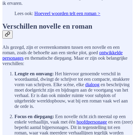
ik ervaren.
Lees ook:
Hoeveel woorden telt een roman >
Verschillen novelle en roman
Als gezegd, zijn er overeenkomsten tussen een novelle en een
roman, zoals de behoefte aan een sterke plot, goed
ontwikkelde
personages
en thematische diepgang. Maar er zijn ook belangrijke
verschillen:
Lengte en omvang:
Het hiervoor genoemde verschil in
woordaantal, dwingt de schrijver tot een compacte, strakkere
vorm van schrijven. Elke scène, elke
dialoog
en beschrijving
moet doelgericht zijn en bijdragen aan de voortgang van het
verhaal. Er is dan ook minder ruimte voor subplots of
uitgebreide wereldopbouw, wat bij een roman vaak wel aan
de orde is.
Focus en diepgang:
Een novelle richt zich meestal op een
enkele verhaallijn, vaak met één
hoofdpersonage
en een (zeer)
beperkt aantal bijpersonages. Dit in tegenstelling tot een
roman, waar vaak meerdere verhaallijnen tegelijk worden