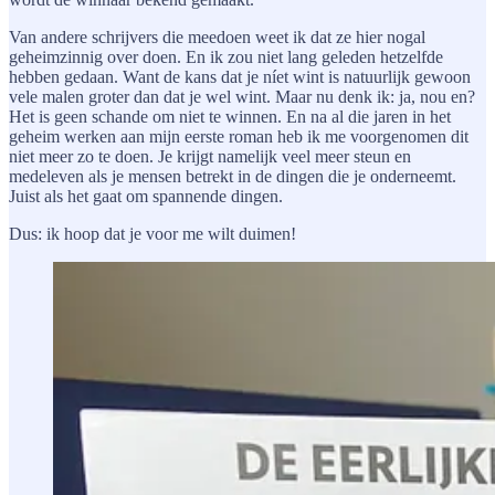
Van andere schrijvers die meedoen weet ik dat ze hier nogal
geheimzinnig over doen. En ik zou niet lang geleden hetzelfde
hebben gedaan. Want de kans dat je níet wint is natuurlijk gewoon
vele malen groter dan dat je wel wint. Maar nu denk ik: ja, nou en?
Het is geen schande om niet te winnen. En na al die jaren in het
geheim werken aan mijn eerste roman heb ik me voorgenomen dit
niet meer zo te doen. Je krijgt namelijk veel meer steun en
medeleven als je mensen betrekt in de dingen die je onderneemt.
Juist als het gaat om spannende dingen.
Dus: ik hoop dat je voor me wilt duimen!