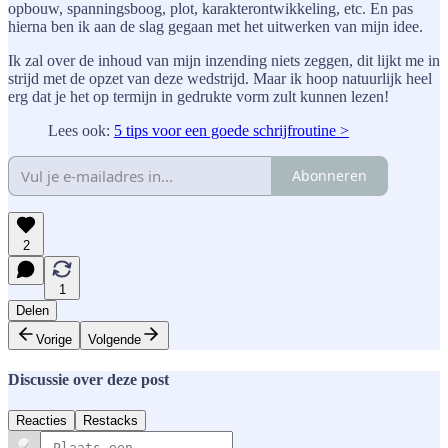
opbouw, spanningsboog, plot, karakterontwikkeling, etc. En pas
hierna ben ik aan de slag gegaan met het uitwerken van mijn idee.
Ik zal over de inhoud van mijn inzending niets zeggen, dit lijkt me in
strijd met de opzet van deze wedstrijd. Maar ik hoop natuurlijk heel
erg dat je het op termijn in gedrukte vorm zult kunnen lezen!
Lees ook:
5 tips voor een goede schrijfroutine >
Abonneren
2
1
Delen
Vorige
Volgende
Discussie over deze post
Reacties
Restacks