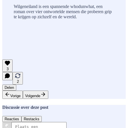
Wilgeneiland is een spannende whodunwhat, een
roman over vier ontwortelde mensen die proberen grip
te krijgen op zichzelf en de wereld.
3
2
Delen
Vorige
Volgende
Discussie over deze post
Reacties
Restacks