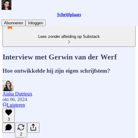
Schrijfplaats
Abonneren
Inloggen
Lees zonder afleiding op Substack
Interview met Gerwin van der Werf
Hoe ontwikkelde hij zijn eigen schrijfstem?
Aisha Dutrieux
okt 06, 2024
Luisteren
3
2